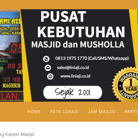
HOME
PETA LOKASI
JAM MASJID
PARTI
g Karpet Masjid