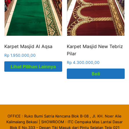
Karpet Masjid Al Aqsa
Karpet Masjid New Tebriz
Pilar
Rp
1.950.000,00
Rp
4.300.000,00
Lihat Pilihan Lainnya
Beli
OFFICE : Ruko Bumi Satria Kencana Blok B-08 , Jl. KH. Noer Alie
Kalimalang Bekasi | SHOWROOM : ITC Cempaka Mas Lantai Dasar
Blok E No.333 - Depan Tiki Masuk dari Pintu Selatan Telp 021