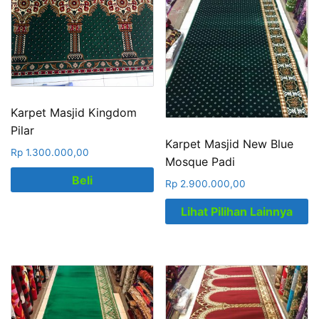
Karpet Masjid Kingdom
Pilar
Karpet Masjid New Blue
Rp
1.300.000,00
Mosque Padi
Beli
Rp
2.900.000,00
Lihat Pilihan Lainnya