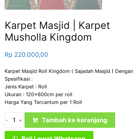
Karpet Masjid | Karpet
Musholla Kingdom
Rp
220.000,00
Karpet Masjid Roll Kingdom ( Sajadah Masjid ) Dengan
Spesifikasi :
Jenis Karpet : Roll
Ukuran : 120x600cm per roll
Harga Yang Tercantum per 1 Roll
Kuantitas
Tambah ke keranjang
Karpet
Masjid
Beli Lewat Whatsapp